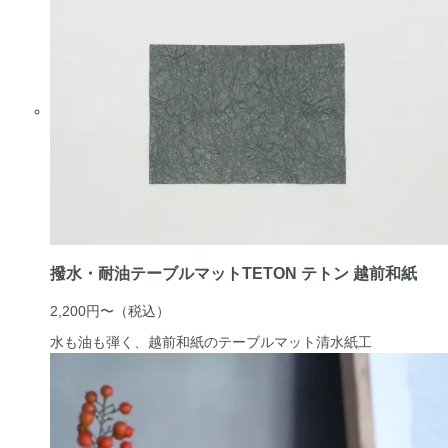
撥水・耐油テーブルマットTETON テトン 越前和紙
2,200円〜
（税込）
水も油も弾く、越前和紙のテーブルマット
清水紙工