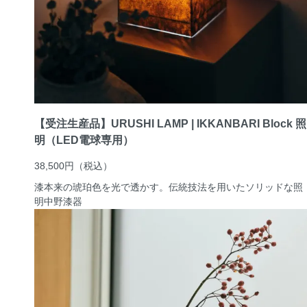
【受注生産品】URUSHI LAMP | IKKANBARI Block 照
明（LED電球専用）
38,500円
（税込）
漆本来の琥珀色を光で透かす。伝統技法を用いたソリッドな照
明
中野漆器