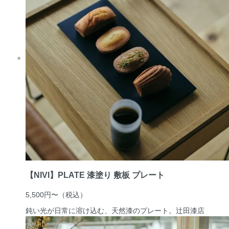
【NIVI】PLATE 漆塗り 敷板 プレート
5,500円〜
（税込）
鈍い光が日常に溶け込む、天然漆のプレート。
辻田漆店