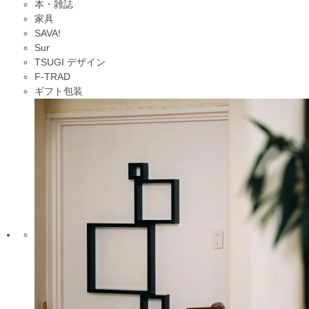
本・雑誌
家具
SAVA!
Sur
TSUGI デザイン
F-TRAD
ギフト包装