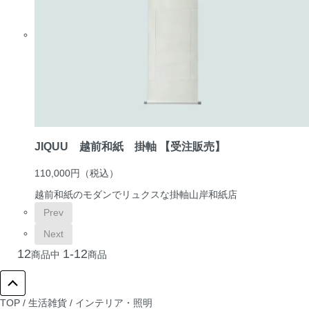
JIQUU 越前和紙 掛軸 【受注販売】
110,000円
（税込）
越前和紙のモダンでリュクスな掛軸
山岸和紙店
Prev
Next
12
1-12
商品中
商品
TOP
/
生活雑貨
/
インテリア・照明