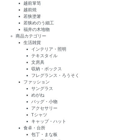
越前箪笥
越前焼
若狭塗箸
若狭めのう細工
福井の木地物
商品カテゴリー
生活雑貨
インテリア・照明
テキスタイル
文房具
収納・ボックス
フレグランス・ろうそく
ファッション
サングラス
めがね
バッグ・小物
アクセサリー
Tシャツ
キャップ・ハット
食卓・台所
包丁・まな板