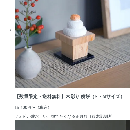
【数量限定・送料無料】木彫り 鏡餅（S・Mサイズ）
15,400円〜
（税込）
ノミ跡が愛おしい、撫でたくなる正月飾り
鈴木彫刻所