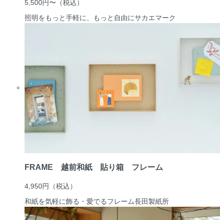
5,500円〜
（税込）
照明をもっと手軽に、もっと自由に
サカエマーク
FRAME 越前和紙 貼り箱 フレーム
4,950円
（税込）
和紙を気軽に飾る・愛でるフレーム
長田製紙所