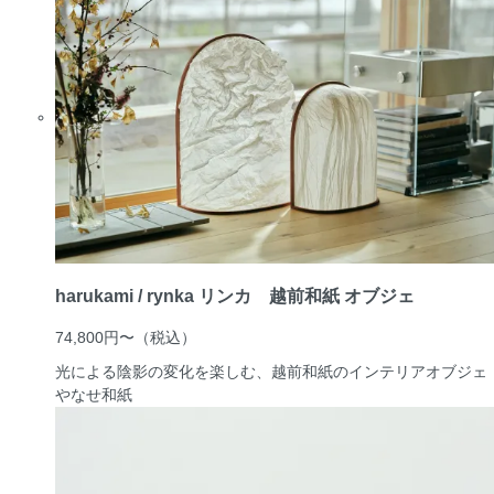
harukami / rynka リンカ 越前和紙 オブジェ
74,800円〜
（税込）
光による陰影の変化を楽しむ、越前和紙のインテリアオブジェ
やなせ和紙