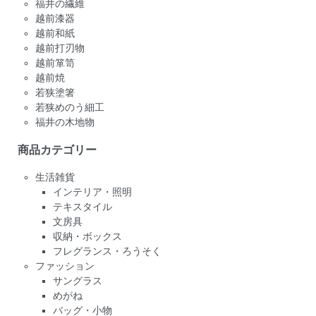
福井の繊維
越前漆器
越前和紙
越前打刃物
越前箪笥
越前焼
若狭塗箸
若狭めのう細工
福井の木地物
商品カテゴリー
生活雑貨
インテリア・照明
テキスタイル
文房具
収納・ボックス
フレグランス・ろうそく
ファッション
サングラス
めがね
バッグ・小物