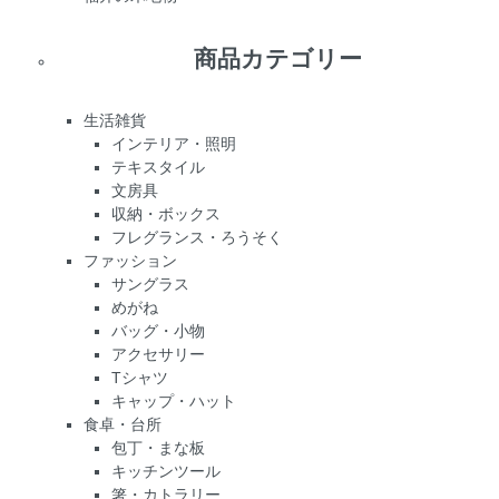
商品カテゴリー
生活雑貨
インテリア・照明
テキスタイル
文房具
収納・ボックス
フレグランス・ろうそく
ファッション
サングラス
めがね
バッグ・小物
アクセサリー
Tシャツ
キャップ・ハット
食卓・台所
包丁・まな板
キッチンツール
箸・カトラリー