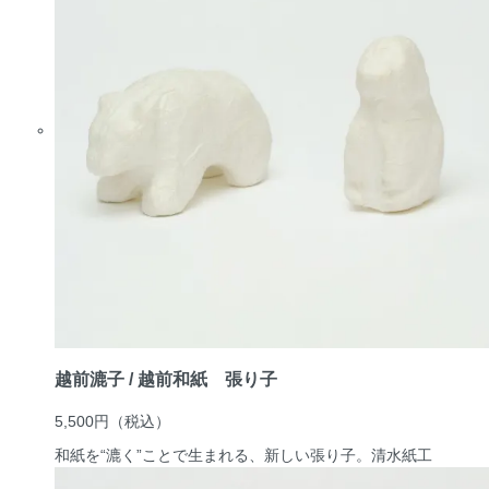
越前漉子 / 越前和紙 張り子
5,500円
（税込）
和紙を“漉く”ことで生まれる、新しい張り子。
清水紙工