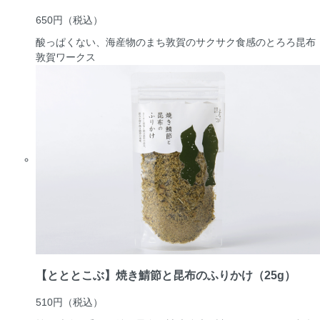
650円
（税込）
酸っぱくない、海産物のまち敦賀のサクサク食感のとろろ昆布
敦賀ワークス
【とととこぶ】焼き鯖節と昆布のふりかけ（25g）
510円
（税込）