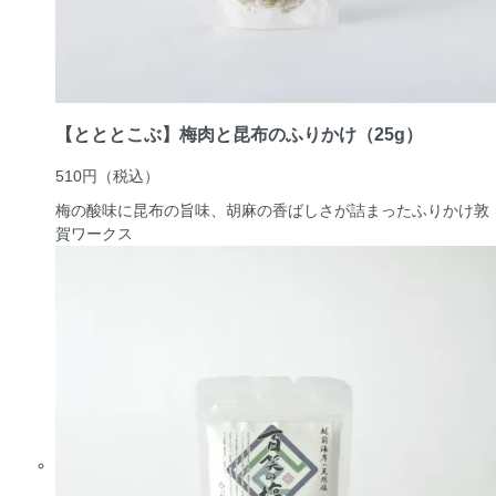
【とととこぶ】梅肉と昆布のふりかけ（25g）
510円
（税込）
梅の酸味に昆布の旨味、胡麻の香ばしさが詰まったふりかけ
敦
賀ワークス