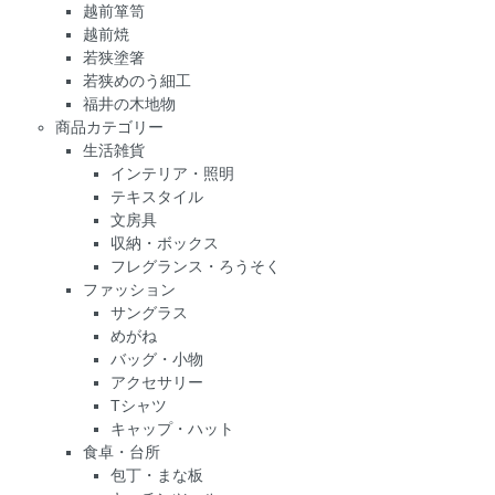
越前箪笥
越前焼
若狭塗箸
若狭めのう細工
福井の木地物
商品カテゴリー
生活雑貨
インテリア・照明
テキスタイル
文房具
収納・ボックス
フレグランス・ろうそく
ファッション
サングラス
めがね
バッグ・小物
アクセサリー
Tシャツ
キャップ・ハット
食卓・台所
包丁・まな板