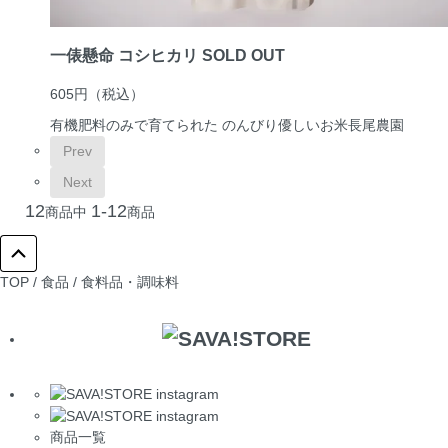
一俵懸命 コシヒカリ
SOLD OUT
605円
（税込）
有機肥料のみで育てられた のんびり優しいお米
長尾農園
Prev
Next
12
1-12
商品中
商品
TOP
/
食品
/
食料品・調味料
商品一覧