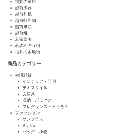
福井の繊維
越前漆器
越前和紙
越前打刃物
越前箪笥
越前焼
若狭塗箸
若狭めのう細工
福井の木地物
商品カテゴリー
生活雑貨
インテリア・照明
テキスタイル
文房具
収納・ボックス
フレグランス・ろうそく
ファッション
サングラス
めがね
バッグ・小物