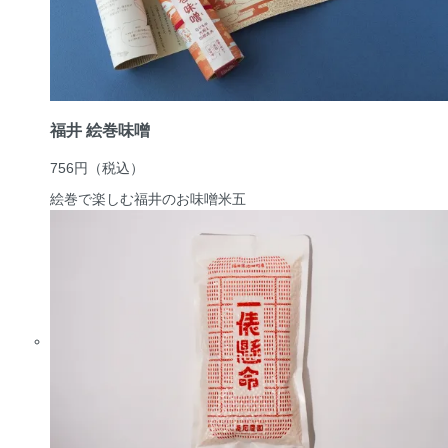
福井 絵巻味噌
756円
（税込）
絵巻で楽しむ福井のお味噌
米五