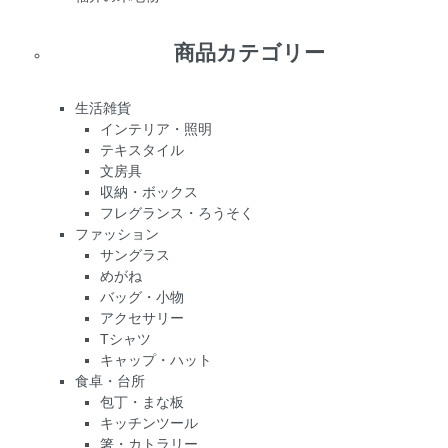
商品カテゴリー
生活雑貨
インテリア・照明
テキスタイル
文房具
収納・ボックス
フレグランス・ろうそく
ファッション
サングラス
めがね
バッグ・小物
アクセサリー
Tシャツ
キャップ・ハット
食卓・台所
包丁・まな板
キッチンツール
箸・カトラリー