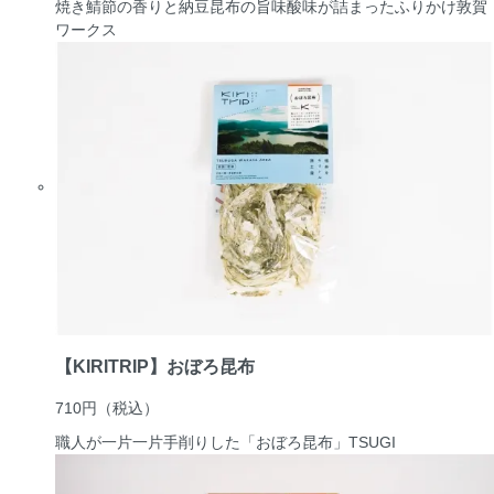
焼き鯖節の香りと納豆昆布の旨味酸味が詰まったふりかけ
敦賀
ワークス
【KIRITRIP】おぼろ昆布
710円
（税込）
職人が一片一片手削りした「おぼろ昆布」
TSUGI