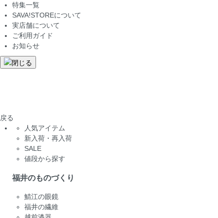
特集一覧
SAVA!STOREについて
実店舗について
ご利用ガイド
お知らせ
戻る
人気アイテム
新入荷・再入荷
SALE
値段から探す
福井のものづくり
鯖江の眼鏡
福井の繊維
越前漆器