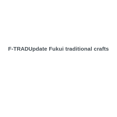
F-TRAD
Update Fukui traditional crafts