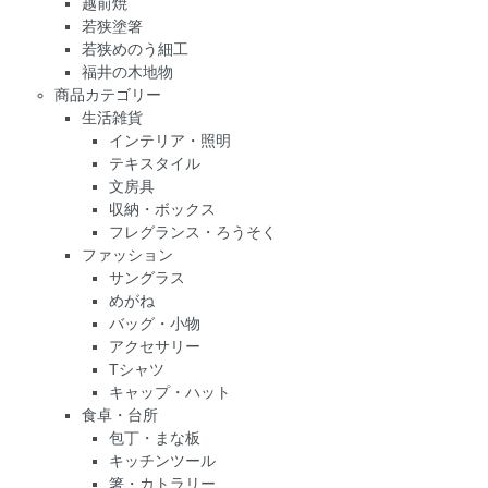
越前焼
若狭塗箸
若狭めのう細工
福井の木地物
商品カテゴリー
生活雑貨
インテリア・照明
テキスタイル
文房具
収納・ボックス
フレグランス・ろうそく
ファッション
サングラス
めがね
バッグ・小物
アクセサリー
Tシャツ
キャップ・ハット
食卓・台所
包丁・まな板
キッチンツール
箸・カトラリー