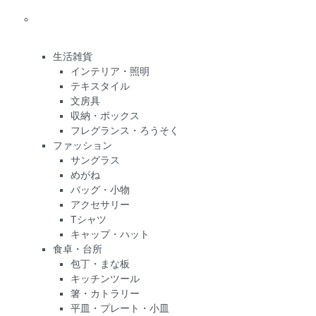
生活雑貨
インテリア・照明
テキスタイル
文房具
収納・ボックス
フレグランス・ろうそく
ファッション
サングラス
めがね
バッグ・小物
アクセサリー
Tシャツ
キャップ・ハット
食卓・台所
包丁・まな板
キッチンツール
箸・カトラリー
平皿・プレート・小皿