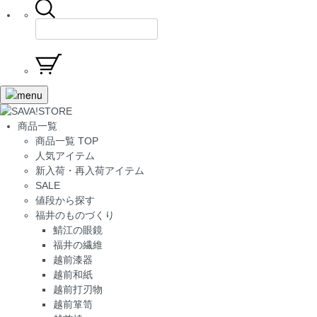
商品一覧
商品一覧 TOP
人気アイテム
新入荷・再入荷アイテム
SALE
値段から探す
福井のものづくり
鯖江の眼鏡
福井の繊維
越前漆器
越前和紙
越前打刃物
越前箪笥