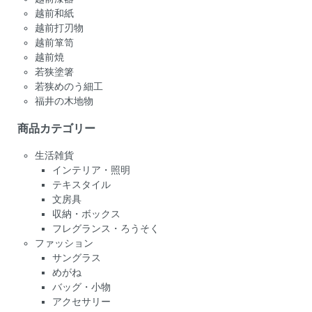
越前和紙
越前打刃物
越前箪笥
越前焼
若狭塗箸
若狭めのう細工
福井の木地物
商品カテゴリー
生活雑貨
インテリア・照明
テキスタイル
文房具
収納・ボックス
フレグランス・ろうそく
ファッション
サングラス
めがね
バッグ・小物
アクセサリー