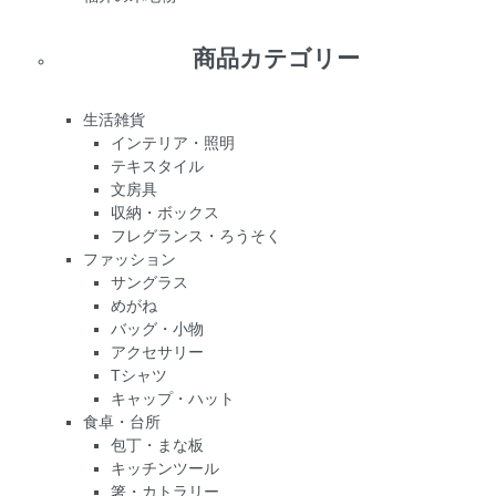
商品カテゴリー
生活雑貨
インテリア・照明
テキスタイル
文房具
収納・ボックス
フレグランス・ろうそく
ファッション
サングラス
めがね
バッグ・小物
アクセサリー
Tシャツ
キャップ・ハット
食卓・台所
包丁・まな板
キッチンツール
箸・カトラリー