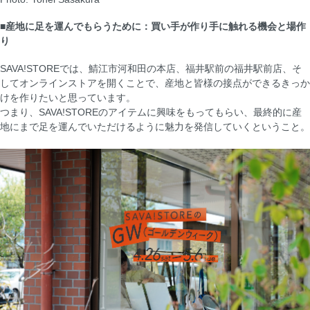
■産地に足を運んでもらうために：買い手が作り手に触れる機会と場作
り
SAVA!STOREでは、鯖江市河和田の本店、福井駅前の福井駅前店、そ
してオンラインストアを開くことで、産地と皆様の接点ができるきっか
けを作りたいと思っています。
つまり、SAVA!STOREのアイテムに興味をもってもらい、最終的に産
地にまで足を運んでいただけるように魅力を発信していくということ。