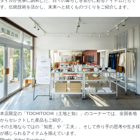
タイルが見事に調和した、日々の暮らしを豊かに彩るアイテムたちで
す。伝統技術を活かし、未来へと続くものづくりをご紹介します。
本店限定の「TOCHITOCHI（土地と知）」のコーナーでは、全国各地
からセレクトした産品もご紹介。
その土地ならではの「知恵」や「工夫」、そして作り手の思考や生き様
が感じられるアイテムを揃えています。
Photo: Yohei Sasakura