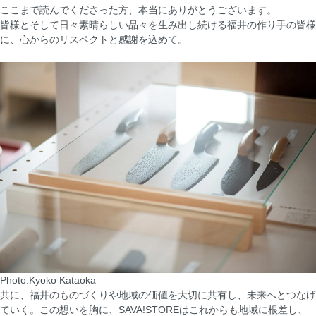
ここまで読んでくださった方、本当にありがとうございます。
皆様とそして日々素晴らしい品々を生み出し続ける福井の作り手の皆様
に、心からのリスペクトと感謝を込めて。
Photo:Kyoko Kataoka
共に、福井のものづくりや地域の価値を大切に共有し、未来へとつなげ
ていく。この想いを胸に、SAVA!STOREはこれからも地域に根差し、