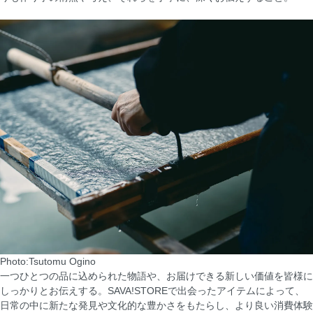
Photo:Tsutomu Ogino
一つひとつの品に込められた物語や、お届けできる新しい価値を皆様に
しっかりとお伝えする。SAVA!STOREで出会ったアイテムによって、
日常の中に新たな発見や文化的な豊かさをもたらし、より良い消費体験