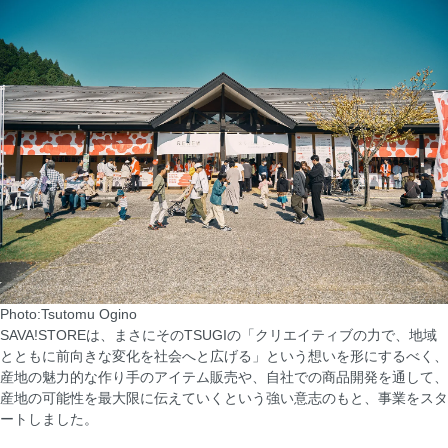
Photo:Tsutomu Ogino
SAVA!STOREは、まさにそのTSUGIの「クリエイティブの力で、地域
とともに前向きな変化を社会へと広げる」という想いを形にするべく、
産地の魅力的な作り手のアイテム販売や、自社での商品開発を通して、
産地の可能性を最大限に伝えていくという強い意志のもと、事業をスタ
ートしました。