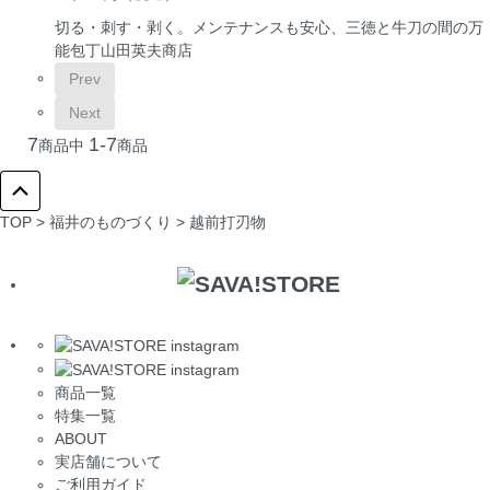
切る・刺す・剥く。メンテナンスも安心、三徳と牛刀の間の万
能包丁
山田英夫商店
Prev
Next
7
1-7
商品中
商品
TOP
>
福井のものづくり
>
越前打刃物
商品一覧
特集一覧
ABOUT
実店舗について
ご利用ガイド