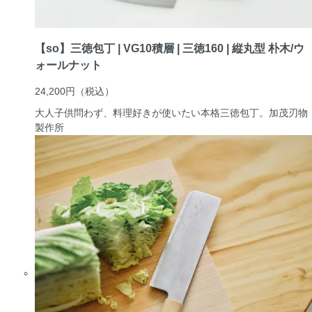
【so】三徳包丁 | VG10積層 | 三徳160 | 縦丸型 朴木/ウ
ォールナット
24,200円
（税込）
大人子供問わず、料理好きが使いたい本格三徳包丁。
加茂刃物
製作所