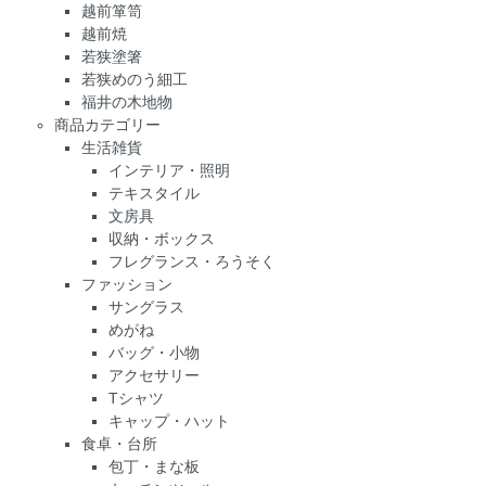
越前箪笥
越前焼
若狭塗箸
若狭めのう細工
福井の木地物
商品カテゴリー
生活雑貨
インテリア・照明
テキスタイル
文房具
収納・ボックス
フレグランス・ろうそく
ファッション
サングラス
めがね
バッグ・小物
アクセサリー
Tシャツ
キャップ・ハット
食卓・台所
包丁・まな板