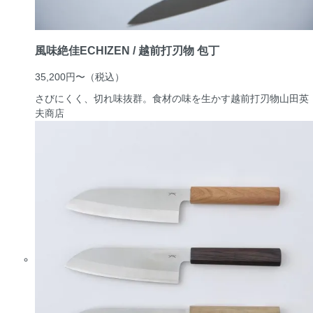
風味絶佳ECHIZEN / 越前打刃物 包丁
35,200円〜
（税込）
さびにくく、切れ味抜群。食材の味を生かす越前打刃物
山田英
夫商店