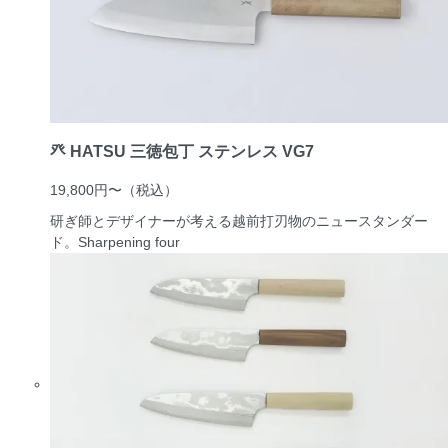
癶 HATSU 三徳包丁 ステンレス VG7
19,800円〜
（税込）
研ぎ師とデザイナーが考える越前打刃物のニュースタンダー
ド。
Sharpening four