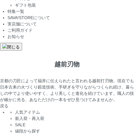
ギフト包装
特集一覧
SAVA!STOREについて
実店舗について
ご利用ガイド
お知らせ
越前刃物
京都の刀匠によって福井に伝えられたと言われる越前打刃物。現在でも
日本古来の火づくり鍛造技術、手研ぎを守りながらつくられ続け、暮ら
しの中でより使いやすく、より美しくと進化を続けています。職人の技
が確かに光る、あなただけの一本をぜひ見つけてみませんか。
戻る
人気アイテム
新入荷・再入荷
SALE
値段から探す