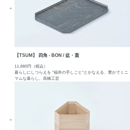
【TSUM】 四角 - BON / 盆・蓋
11,880円
（税込）
暮らしにしつらえを "福井の手しごと"とかなえる、豊かでミニ
マムな暮らし。
高橋工芸