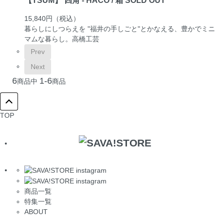
15,840円
（税込）
暮らしにしつらえを "福井の手しごと"とかなえる、豊かでミニ
マムな暮らし。
高橋工芸
Prev
Next
6
1-6
商品中
商品
TOP
商品一覧
特集一覧
ABOUT