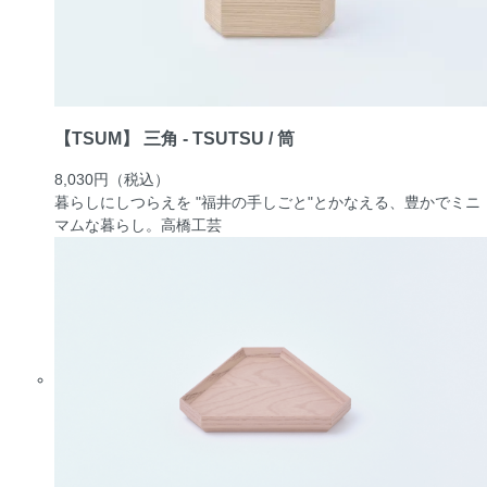
【TSUM】 三角 - TSUTSU / 筒
8,030円
（税込）
暮らしにしつらえを "福井の手しごと"とかなえる、豊かでミニ
マムな暮らし。
高橋工芸