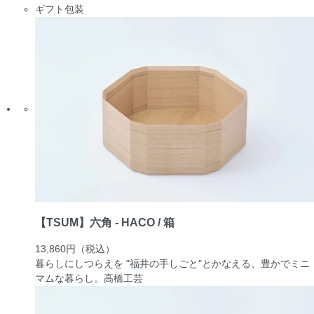
ギフト包装
【TSUM】六角 - HACO / 箱
13,860円
（税込）
暮らしにしつらえを "福井の手しごと"とかなえる、豊かでミニ
マムな暮らし。
高橋工芸