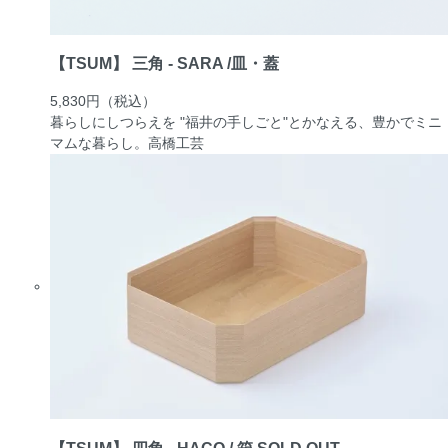
【TSUM】 三角 - SARA /皿・蓋
5,830円
（税込）
暮らしにしつらえを "福井の手しごと"とかなえる、豊かでミニ
マムな暮らし。
高橋工芸
【TSUM】 四角 - HACO / 箱
SOLD OUT