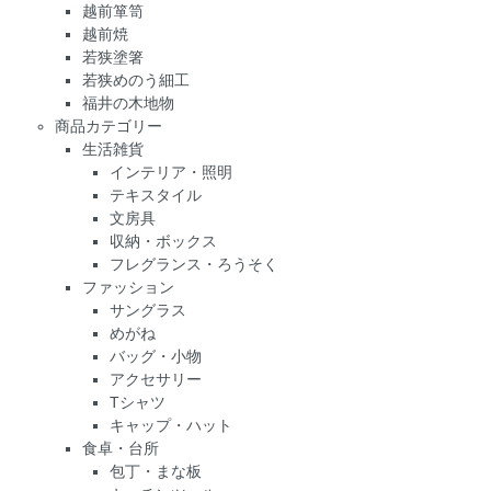
越前箪笥
越前焼
若狭塗箸
若狭めのう細工
福井の木地物
商品カテゴリー
生活雑貨
インテリア・照明
テキスタイル
文房具
収納・ボックス
フレグランス・ろうそく
ファッション
サングラス
めがね
バッグ・小物
アクセサリー
Tシャツ
キャップ・ハット
食卓・台所
包丁・まな板