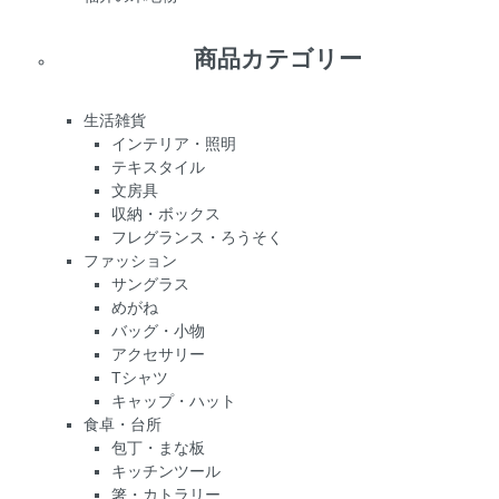
商品カテゴリー
生活雑貨
インテリア・照明
テキスタイル
文房具
収納・ボックス
フレグランス・ろうそく
ファッション
サングラス
めがね
バッグ・小物
アクセサリー
Tシャツ
キャップ・ハット
食卓・台所
包丁・まな板
キッチンツール
箸・カトラリー