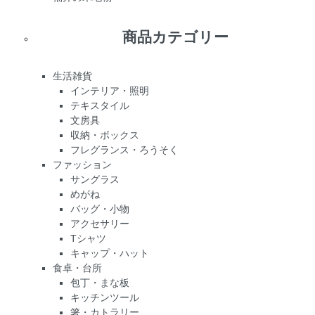
商品カテゴリー
生活雑貨
インテリア・照明
テキスタイル
文房具
収納・ボックス
フレグランス・ろうそく
ファッション
サングラス
めがね
バッグ・小物
アクセサリー
Tシャツ
キャップ・ハット
食卓・台所
包丁・まな板
キッチンツール
箸・カトラリー