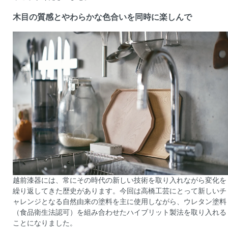
木目の質感とやわらかな色合いを同時に楽しんで
越前漆器には、常にその時代の新しい技術を取り入れながら変化を
繰り返してきた歴史があります。今回は高橋工芸にとって新しいチ
ャレンジとなる自然由来の塗料を主に使用しながら、ウレタン塗料
（食品衛生法認可）を組み合わせたハイブリット製法を取り入れる
ことになりました。