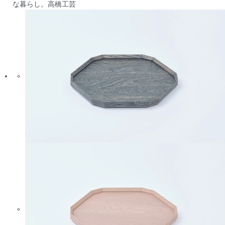
な暮らし。
高橋工芸