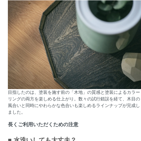
目指したのは、塗装を施す前の「木地」の質感と塗装によるカラー
リングの両方を楽しめる仕上がり。数々の試行錯誤を経て、木目の
風合いと同時にやわらかな色合いも楽しめるラインナップが完成し
ました。
長くご利用いただくための注意
■ 水洗いしても大丈夫？