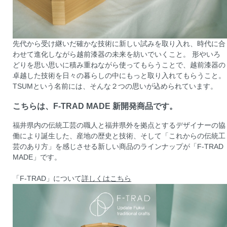
先代から受け継いだ確かな技術に新しい試みを取り入れ、時代に合
わせて進化しながら越前漆器の未来を紡いでいくこと。 形やいろ
どりを思い思いに積み重ねながら使ってもらうことで、越前漆器の
卓越した技術を日々の暮らしの中にもっと取り入れてもらうこと。
TSUMという名前には、そんな２つの思いが込められています。
こちらは、F-TRAD MADE 新開発商品です。
福井県内の伝統工芸の職人と福井県外を拠点とするデザイナーの協
働により誕生した、産地の歴史と技術、そして「これからの伝統工
芸のあり方」を感じさせる新しい商品のラインナップが「F-TRAD
MADE」です。
「F-TRAD」について
詳しくはこちら