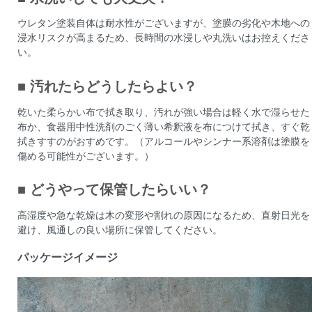
ウレタン塗装自体は耐水性がございますが、塗膜の劣化や木地への
浸水リスクが高まるため、長時間の水浸しや丸洗いはお控えくださ
い。
■ 汚れたらどうしたらよい？
乾いた柔らかい布で拭き取り、汚れが強い場合は軽く水で湿らせた
布か、食器用中性洗剤のごく薄い希釈液を布につけて拭き、すぐ乾
拭きすすのがおすめです。（アルコールやシンナー系溶剤は塗膜を
傷める可能性がございます。）
■ どうやって保管したらいい？
高湿度や急な乾燥は木の変形や割れの原因になるため、直射日光を
避け、風通しの良い場所に保管してください。
パッケージイメージ