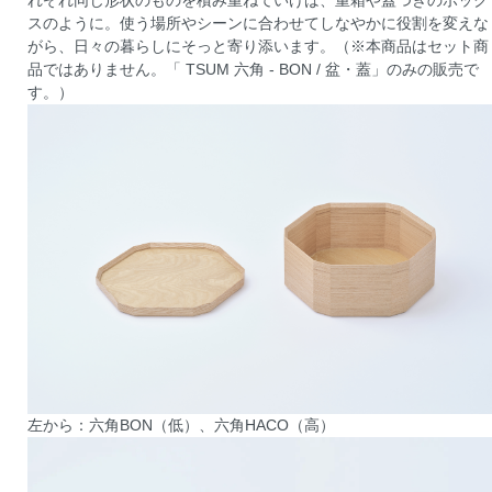
スのように。使う場所やシーンに合わせてしなやかに役割を変えな
がら、日々の暮らしにそっと寄り添います。（※本商品はセット商
品ではありません。「 TSUM 六角 - BON / 盆・蓋」のみの販売で
す。）
左から：六角BON（低）、六角HACO（高）