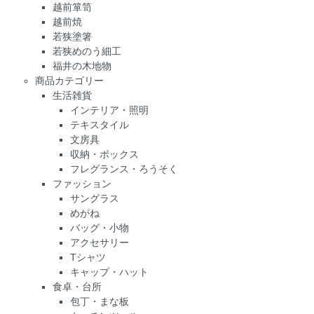
越前箪笥
越前焼
若狭塗箸
若狭めのう細工
福井の木地物
商品カテゴリー
生活雑貨
インテリア・照明
テキスタイル
文房具
収納・ボックス
フレグランス・ろうそく
ファッション
サングラス
めがね
バッグ・小物
アクセサリー
Tシャツ
キャップ・ハット
食卓・台所
包丁・まな板