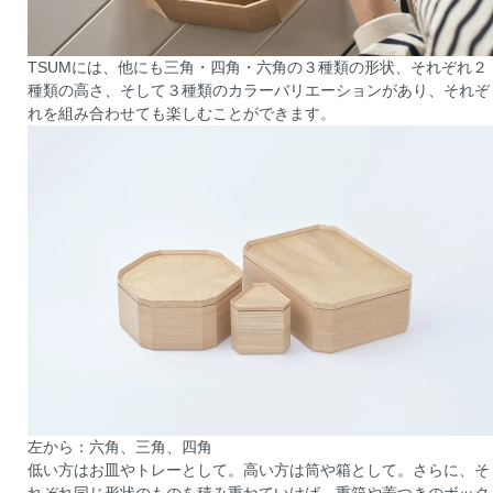
TSUMには、他にも三角・四角・六角の３種類の形状、それぞれ２
種類の高さ、そして３種類のカラーバリエーションがあり、それぞ
れを組み合わせても楽しむことができます。
左から：六角、三角、四角
低い方はお皿やトレーとして。高い方は筒や箱として。さらに、そ
れぞれ同じ形状のものを積み重ねていけば、重箱や蓋つきのボック