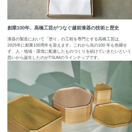
創業100年、高橋工芸がつなぐ越前漆器の技術と歴史
漆器の製造において「塗り」の工程を専門とする高橋工芸は、
2025年に創業100周年を迎えます。これから先の100 年も色褪せ
ず、人・地域・環境に配慮したものづくりを続けていきたいという
思いから誕生したのがTSUMのラインナップです。