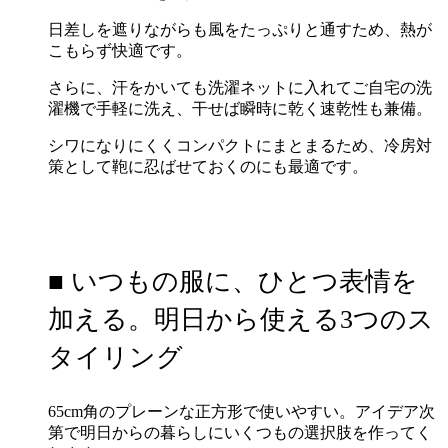
日差しを遮りながらも風をたっぷりと通すため、熱が
こもらず快適です。
さらに、汗をかいても洗濯ネットに入れてご自宅の洗
濯機で手軽に洗え、干せば瞬時に乾く速乾性も兼備。
シワになりにくくコンパクトにまとまるため、冷房対
策として鞄に忍ばせておくのにも最適です。
■ いつもの服に、ひとつ表情を
加える。明日から使える3つのス
タイリング
65cm角のプレーンな正方形で使いやすい。アイデア次
第で明日からの暮らしにいくつもの選択肢を作ってく