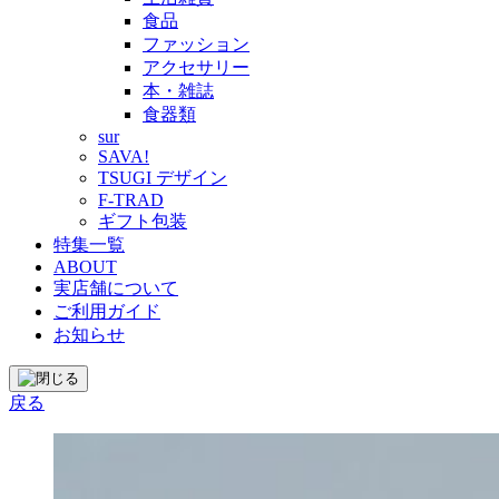
食品
ファッション
アクセサリー
本・雑誌
食器類
sur
SAVA!
TSUGI デザイン
F-TRAD
ギフト包装
特集一覧
ABOUT
実店舗について
ご利用ガイド
お知らせ
戻る