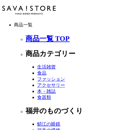
商品一覧
商品一覧 TOP
商品カテゴリー
生活雑貨
食品
ファッション
アクセサリー
本・雑誌
食器類
福井のものづくり
鯖江の眼鏡