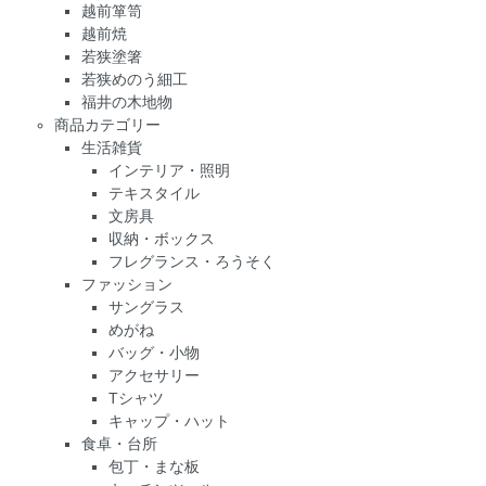
越前箪笥
越前焼
若狭塗箸
若狭めのう細工
福井の木地物
商品カテゴリー
生活雑貨
インテリア・照明
テキスタイル
文房具
収納・ボックス
フレグランス・ろうそく
ファッション
サングラス
めがね
バッグ・小物
アクセサリー
Tシャツ
キャップ・ハット
食卓・台所
包丁・まな板