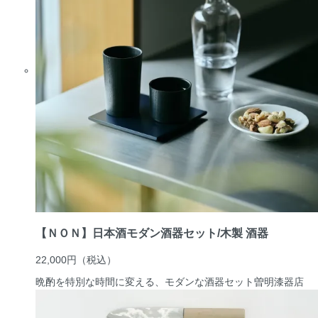
【ＮＯＮ】日本酒モダン酒器セット/木製 酒器
22,000円
（税込）
晩酌を特別な時間に変える、モダンな酒器セット
曽明漆器店