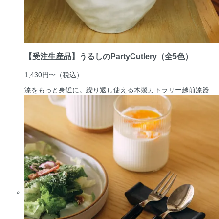
【受注生産品】うるしのPartyCutlery（全5色）
1,430円〜
（税込）
漆をもっと身近に。繰り返し使える木製カトラリー
越前漆器