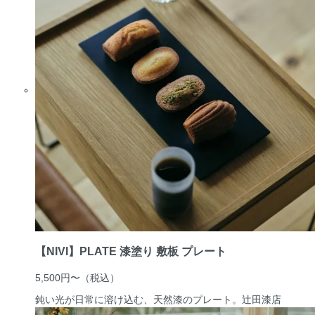
【NIVI】PLATE 漆塗り 敷板 プレート
5,500円〜
（税込）
鈍い光が日常に溶け込む、天然漆のプレート。
辻田漆店