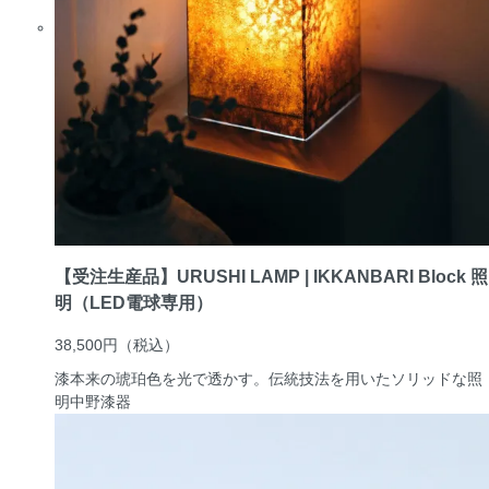
【受注生産品】URUSHI LAMP | IKKANBARI Block 照
明（LED電球専用）
38,500円
（税込）
漆本来の琥珀色を光で透かす。伝統技法を用いたソリッドな照
明
中野漆器