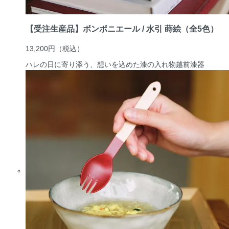
【受注生産品】ボンボニエール / 水引 蒔絵（全5色）
13,200円
（税込）
ハレの日に寄り添う、想いを込めた漆の入れ物
越前漆器