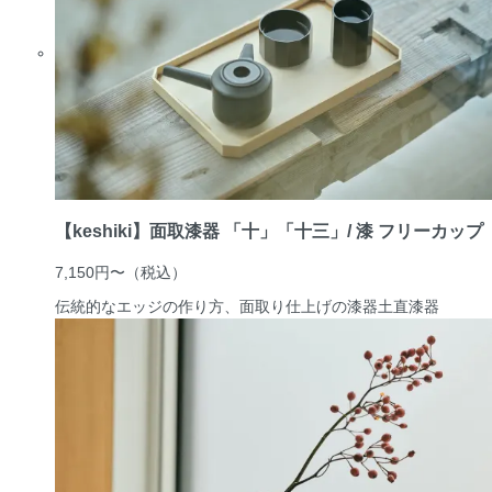
【keshiki】面取漆器 「十」「十三」/ 漆 フリーカップ
7,150円〜
（税込）
伝統的なエッジの作り方、面取り仕上げの漆器
土直漆器