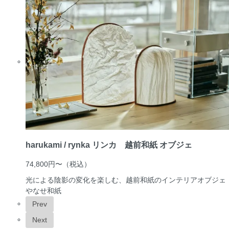
harukami / rynka リンカ 越前和紙 オブジェ
74,800円〜
（税込）
光による陰影の変化を楽しむ、越前和紙のインテリアオブジェ
やなせ和紙
Prev
Next