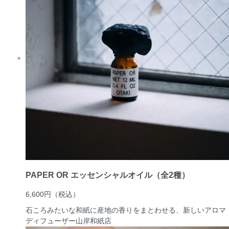
PAPER OR エッセンシャルオイル（全2種）
6,600円
（税込）
石ころみたいな和紙に産地の香りをまとわせる、新しいアロマ
ディフューザー
山岸和紙店