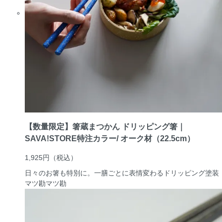
【数量限定】箸蔵まつかん ドリッピング箸｜
SAVA!STORE特注カラー/ オーク材（22.5cm）
1,925円
（税込）
日々のお箸も特別に。一膳ごとに表情変わるドリッピング塗装
マツ勘
マツ勘