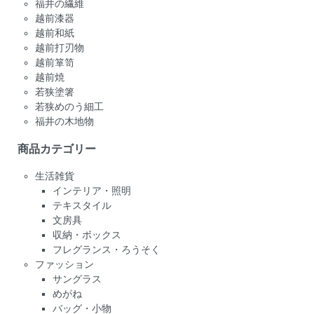
福井の繊維
越前漆器
越前和紙
越前打刃物
越前箪笥
越前焼
若狭塗箸
若狭めのう細工
福井の木地物
商品カテゴリー
生活雑貨
インテリア・照明
テキスタイル
文房具
収納・ボックス
フレグランス・ろうそく
ファッション
サングラス
めがね
バッグ・小物