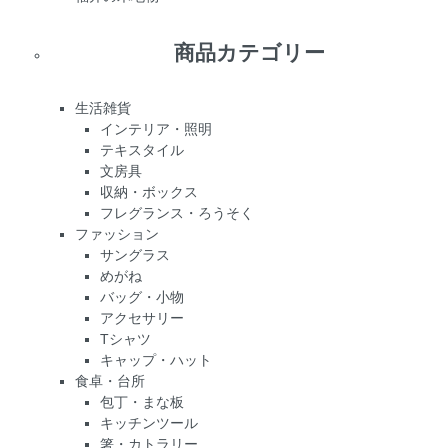
商品カテゴリー
生活雑貨
インテリア・照明
テキスタイル
文房具
収納・ボックス
フレグランス・ろうそく
ファッション
サングラス
めがね
バッグ・小物
アクセサリー
Tシャツ
キャップ・ハット
食卓・台所
包丁・まな板
キッチンツール
箸・カトラリー