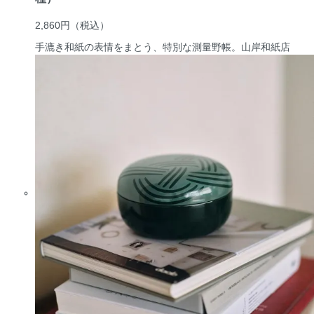
2,860円
（税込）
手漉き和紙の表情をまとう、特別な測量野帳。
山岸和紙店