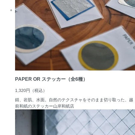
PAPER OR ステッカー（全6種）
1,320円
（税込）
錆、岩肌、水面。自然のテクスチャをそのまま切り取った、越
前和紙のステッカー
山岸和紙店