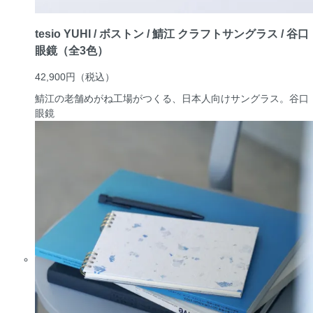
tesio YUHI / ボストン / 鯖江 クラフトサングラス / 谷口
眼鏡（全3色）
42,900円
（税込）
鯖江の老舗めがね工場がつくる、日本人向けサングラス。
谷口
眼鏡