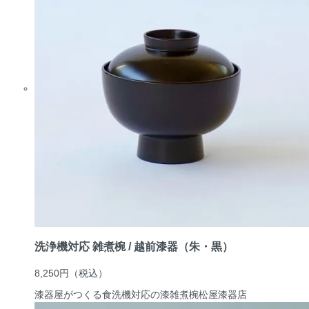
洗浄機対応 雑煮椀 / 越前漆器（朱・黒）
8,250円
（税込）
漆器屋がつくる食洗機対応の漆雑煮椀
松屋漆器店