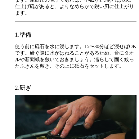
仕上げ砥があると、よりなめらかで鋭い刃に仕上がり
ます。
1.準備
使う前に砥石を水に浸します。15〜30分ほど浸せばOK
です。研ぐ際に水がはねることがあるため、台にタオ
ルや新聞紙を敷いておきましょう。濡らして固く絞っ
たふきんを敷き、その上に砥石をセットします。
2.研ぎ