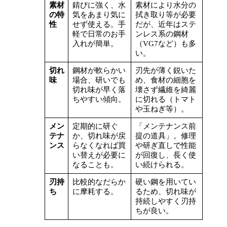
素材
錆びに強く、水
素材により水分の
の特
気をあまり気に
拭き取り等が必要
性
せず使える。手
だが、近年はステ
軽で日常のお手
ンレス系の鋼材
入れが簡単。
（VG7など）も多
い。
切れ
鋼材が軟らかい
刃先が薄く鋭いた
味
場合、研いでも
め、食材の細胞を
切れ味が早く落
壊さず繊維を綺麗
ちやすい傾向。
に切れる（トマト
や玉ねぎ等）。
メン
定期的に研ぐ
「メンテナンス前
テナ
か、切れ味が戻
提の道具」。修理
ンス
らなくなれば買
や研ぎ直しで性能
い替えが必要に
が回復し、長く使
なることも。
い続けられる。
刃持
比較的なだらか
硬い鋼を用いてい
ち
に摩耗する。
るため、切れ味が
持続しやすく刃持
ちが良い。