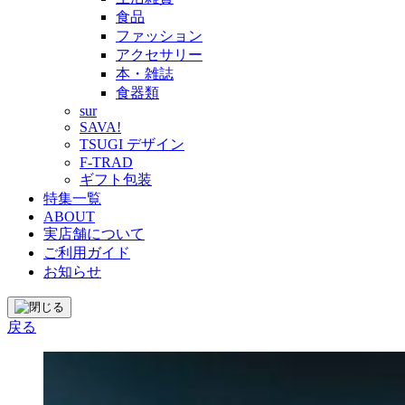
食品
ファッション
アクセサリー
本・雑誌
食器類
sur
SAVA!
TSUGI デザイン
F-TRAD
ギフト包装
特集一覧
ABOUT
実店舗について
ご利用ガイド
お知らせ
戻る