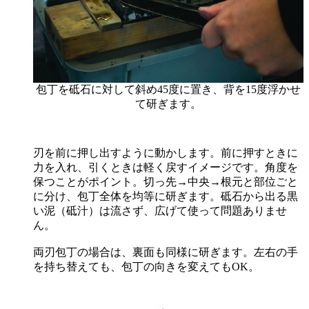
包丁を砥石に対して斜め45度に置き、背を15度浮かせ
て研ぎます。
刃を前に押し出すように動かします。前に押すときに
力を入れ、引くときは軽く戻すイメージです。角度を
保つことがポイント。切っ先→中央→根元と部位ごと
に分け、包丁全体を均等に研ぎます。砥石から出る黒
い泥（砥汁）は流さず、広げて使って問題ありませ
ん。
両刃包丁の場合は、裏面も同様に研ぎます。左右の手
を持ち替えても、包丁の向きを変えてもOK。