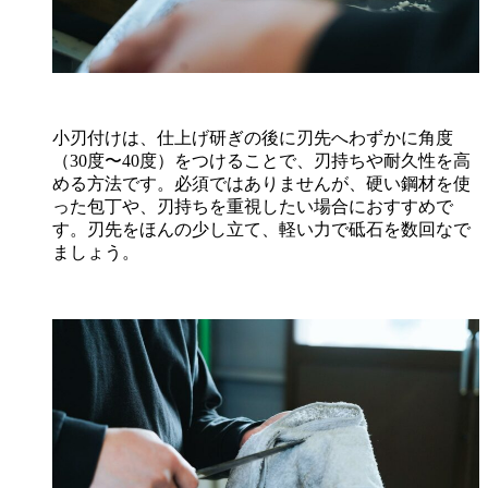
小刃付けは、仕上げ研ぎの後に刃先へわずかに角度
（30度〜40度）をつけることで、刃持ちや耐久性を高
める方法です。必須ではありませんが、硬い鋼材を使
った包丁や、刃持ちを重視したい場合におすすめで
す。刃先をほんの少し立て、軽い力で砥石を数回なで
ましょう。