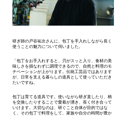
研ぎ師の戸谷祐次さんに、包丁を手入れしながら長く
使うことの魅力について伺いました。
「包丁をお手入れすると、刃がスッと入り、食材の美
味しさを損なわずに調理できるので、自然と料理のモ
チベーションが上がります。伝統工芸品ではあります
が、日常を支える暮らしの道具として使っていただき
たいですね。
包丁は育てる道具です。使いながら研ぎ直したり、柄
を交換したりすることで愛着が湧き、長く付き合って
いけます。大切なのは、研ぐこと自体が目的ではな
く、その包丁で料理をして、家族や自分の時間が豊か