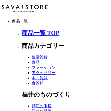
商品一覧
商品一覧 TOP
商品カテゴリー
生活雑貨
食品
ファッション
アクセサリー
本・雑誌
食器類
福井のものづくり
鯖江の眼鏡