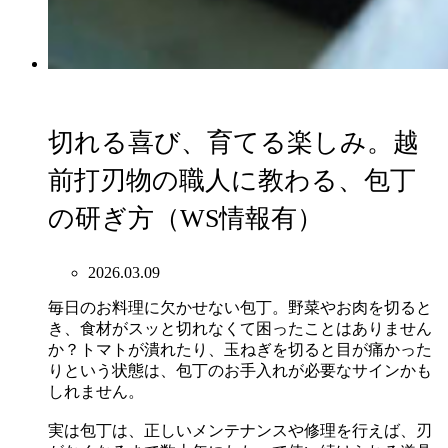
切れる喜び、育てる楽しみ。越
前打刃物の職人に教わる、包丁
の研ぎ方（WS情報有）
2026.03.09
毎日のお料理に欠かせない包丁。野菜やお肉を切ると
き、食材がスッと切れなくて困ったことはありません
か？トマトが潰れたり、玉ねぎを切ると目が痛かった
りという状態は、包丁のお手入れが必要なサインかも
しれません。
実は包丁は、正しいメンテナンスや修理を行えば、刃