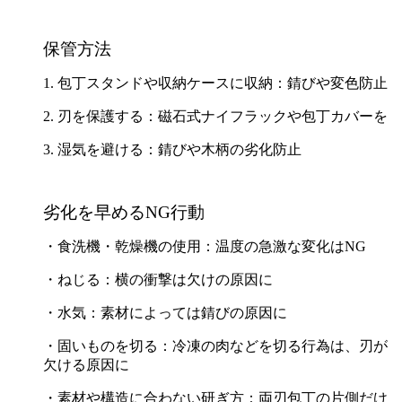
保管方法
1. 包丁スタンドや収納ケースに収納：錆びや変色防止
2. 刃を保護する：磁石式ナイフラックや包丁カバーを
3. 湿気を避ける：錆びや木柄の劣化防止
劣化を早めるNG行動
・食洗機・乾燥機の使用：温度の急激な変化はNG
・ねじる：横の衝撃は欠けの原因に
・水気：素材によっては錆びの原因に
・固いものを切る：冷凍の肉などを切る行為は、刃が
欠ける原因に
・素材や構造に合わない研ぎ方：両刃包丁の片側だけ