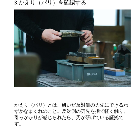
3.かえり（バリ）を確認する
かえり（バリ）とは、研いだ反対側の刃先にできるわ
ずかなまくれのこと。反対側の刃先を指で軽く触り、
引っかかりが感じられたら、刃が研げている証拠で
す。