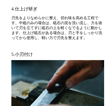
4.仕上げ研ぎ
刃先をよりなめらかに整え、切れ味を高める工程で
す。中砥のみの場合は、砥石の泥を洗い流し、力を抜
いて刃を立てずに砥石の上を軽くなでるように動かし
ます。仕上げ砥石がある場合は、刃と手をしっかり洗
ってから使用し、軽い力で刃先を整えます。
5.小刃付け