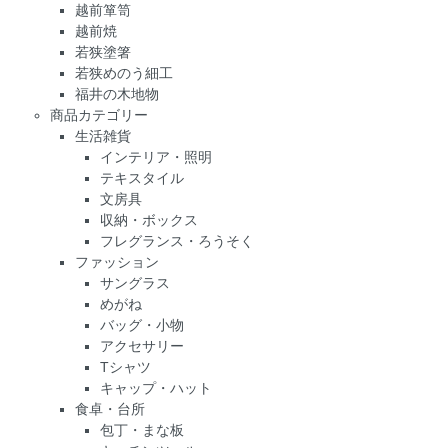
越前箪笥
越前焼
若狭塗箸
若狭めのう細工
福井の木地物
商品カテゴリー
生活雑貨
インテリア・照明
テキスタイル
文房具
収納・ボックス
フレグランス・ろうそく
ファッション
サングラス
めがね
バッグ・小物
アクセサリー
Tシャツ
キャップ・ハット
食卓・台所
包丁・まな板