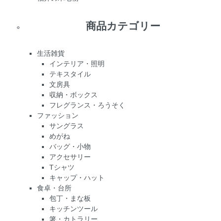
商品カテゴリー
生活雑貨
インテリア・照明
テキスタイル
文房具
収納・ボックス
フレグランス・ろうそく
ファッション
サングラス
めがね
バッグ・小物
アクセサリー
Tシャツ
キャップ・ハット
食卓・台所
包丁・まな板
キッチンツール
箸・カトラリー