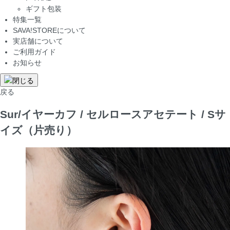
ギフト包装
特集一覧
SAVA!STOREについて
実店舗について
ご利用ガイド
お知らせ
戻る
Sur/イヤーカフ / セルロースアセテート / Sサ
イズ（片売り）