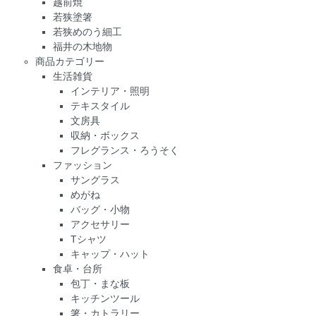
越前焼
若狭塗箸
若狭めのう細工
福井の木地物
商品カテゴリー
生活雑貨
インテリア・照明
テキスタイル
文房具
収納・ボックス
フレグランス・ろうそく
ファッション
サングラス
めがね
バッグ・小物
アクセサリー
Tシャツ
キャップ・ハット
食卓・台所
包丁・まな板
キッチンツール
箸・カトラリー