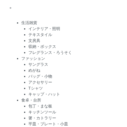
生活雑貨
インテリア・照明
テキスタイル
文房具
収納・ボックス
フレグランス・ろうそく
ファッション
サングラス
めがね
バッグ・小物
アクセサリー
Tシャツ
キャップ・ハット
食卓・台所
包丁・まな板
キッチンツール
箸・カトラリー
平皿・プレート・小皿