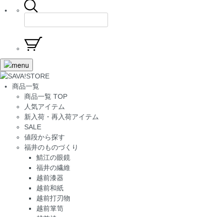
商品一覧
商品一覧 TOP
人気アイテム
新入荷・再入荷アイテム
SALE
値段から探す
福井のものづくり
鯖江の眼鏡
福井の繊維
越前漆器
越前和紙
越前打刃物
越前箪笥