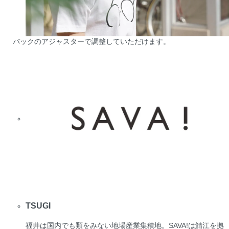
バックのアジャスターで調整していただけます。
TSUGI
福井は国内でも類をみない地場産業集積地。SAVA!は鯖江を拠