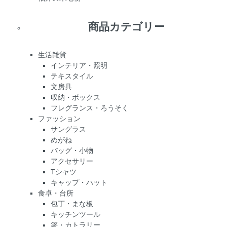
商品カテゴリー
生活雑貨
インテリア・照明
テキスタイル
文房具
収納・ボックス
フレグランス・ろうそく
ファッション
サングラス
めがね
バッグ・小物
アクセサリー
Tシャツ
キャップ・ハット
食卓・台所
包丁・まな板
キッチンツール
箸・カトラリー