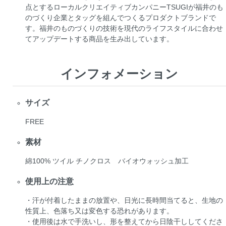
点とするローカルクリエイティブカンパニーTSUGIが福井のも
のづくり企業とタッグを組んでつくるプロダクトブランドで
す。福井のものづくりの技術を現代のライフスタイルに合わせ
てアップデートする商品を生み出しています。
インフォメーション
サイズ
FREE
素材
綿100% ツイル チノクロス バイオウォッシュ加工
使用上の注意
・汗が付着したままの放置や、日光に長時間当てると、生地の
性質上、色落ち又は変色する恐れがあります。
・使用後は水で手洗いし、形を整えてから日陰干ししてくださ