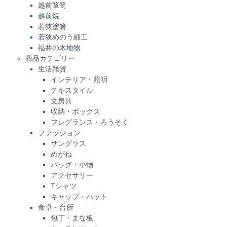
越前箪笥
越前焼
若狭塗箸
若狭めのう細工
福井の木地物
商品カテゴリー
生活雑貨
インテリア・照明
テキスタイル
文房具
収納・ボックス
フレグランス・ろうそく
ファッション
サングラス
めがね
バッグ・小物
アクセサリー
Tシャツ
キャップ・ハット
食卓・台所
包丁・まな板