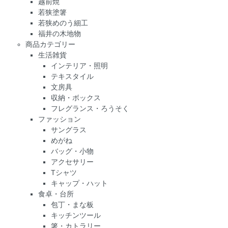
越前焼
若狭塗箸
若狭めのう細工
福井の木地物
商品カテゴリー
生活雑貨
インテリア・照明
テキスタイル
文房具
収納・ボックス
フレグランス・ろうそく
ファッション
サングラス
めがね
バッグ・小物
アクセサリー
Tシャツ
キャップ・ハット
食卓・台所
包丁・まな板
キッチンツール
箸・カトラリー