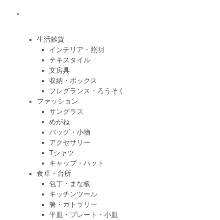
生活雑貨
インテリア・照明
テキスタイル
文房具
収納・ボックス
フレグランス・ろうそく
ファッション
サングラス
めがね
バッグ・小物
アクセサリー
Tシャツ
キャップ・ハット
食卓・台所
包丁・まな板
キッチンツール
箸・カトラリー
平皿・プレート・小皿