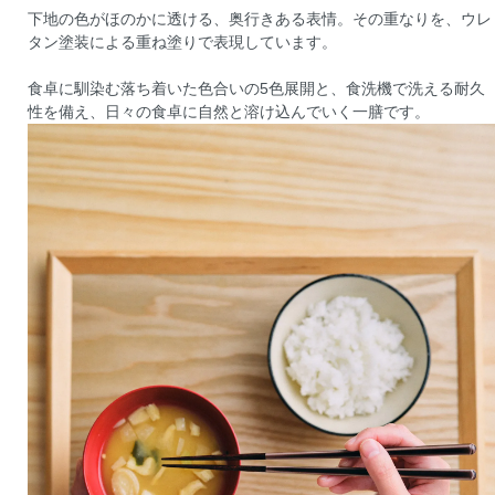
下地の色がほのかに透ける、奥行きある表情。その重なりを、ウレ
タン塗装による重ね塗りで表現しています。
食卓に馴染む落ち着いた色合いの5色展開と、食洗機で洗える耐久
性を備え、日々の食卓に自然と溶け込んでいく一膳です。