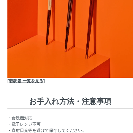
[若狭箸 一覧を見る]
お手入れ方法・注意事項
・食洗機対応
・電子レンジ不可
・直射日光等を避けて保存してください。