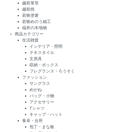
越前箪笥
越前焼
若狭塗箸
若狭めのう細工
福井の木地物
商品カテゴリー
生活雑貨
インテリア・照明
テキスタイル
文房具
収納・ボックス
フレグランス・ろうそく
ファッション
サングラス
めがね
バッグ・小物
アクセサリー
Tシャツ
キャップ・ハット
食卓・台所
包丁・まな板