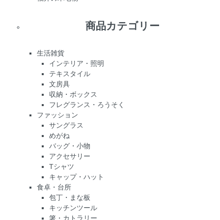
商品カテゴリー
生活雑貨
インテリア・照明
テキスタイル
文房具
収納・ボックス
フレグランス・ろうそく
ファッション
サングラス
めがね
バッグ・小物
アクセサリー
Tシャツ
キャップ・ハット
食卓・台所
包丁・まな板
キッチンツール
箸・カトラリー