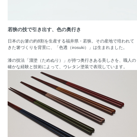
若狭の技で引き出す、色の奥行き
日本のお箸の約8割を生産する福井県・若狭。その産地で培われて
きた箸づくりを背景に、「色透（irosuki）」は生まれました。
漆の技法「溜塗（ためぬり）」が持つ奥行きある美しさを、職人の
確かな経験と技術によって、ウレタン塗装で表現しています。