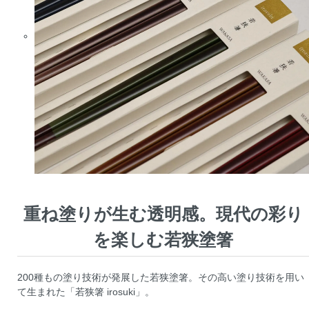
重ね塗りが生む透明感。現代の彩り
を楽しむ若狭塗箸
200種もの塗り技術が発展した若狭塗箸。その高い塗り技術を用い
て生まれた「若狭箸 irosuki」。