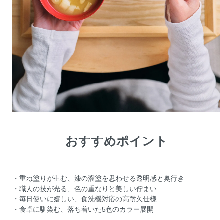
おすすめポイント
・重ね塗りが生む、漆の溜塗を思わせる透明感と奥行き
・職人の技が光る、色の重なりと美しい佇まい
・毎日使いに嬉しい、食洗機対応の高耐久仕様
・食卓に馴染む、落ち着いた5色のカラー展開