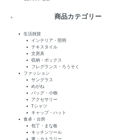
商品カテゴリー
生活雑貨
インテリア・照明
テキスタイル
文房具
収納・ボックス
フレグランス・ろうそく
ファッション
サングラス
めがね
バッグ・小物
アクセサリー
Tシャツ
キャップ・ハット
食卓・台所
包丁・まな板
キッチンツール
箸・カトラリー