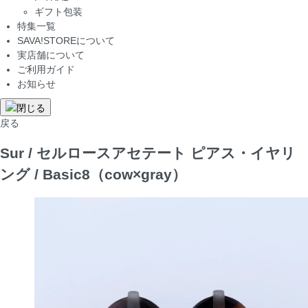
ギフト包装
特集一覧
SAVA!STOREについて
実店舗について
ご利用ガイド
お知らせ
戻る
Sur / セルロースアセテート ピアス・イヤリ
ング / Basic8（cow×gray）