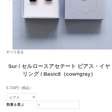
すべて見る
Sur / セルロースアセテート ピアス・イヤ
リング / Basic8（cow×gray）
5,720円
（税込）
数量を選ぶ