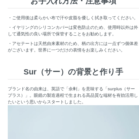
お手入れ方法・注意事項
・ご使用後は柔らかい布で汗や皮脂を優しく拭き取ってください。
・イヤリングのシリコンカバーは変色防止のため、使用時以外は外
して通気性の良い場所で保管することをお勧めします。
・アセテートは天然由来素材のため、柄の出方には一点ずつ個体差
がございます。世界に一つだけの表情をお楽しみください。
Sur（サー）の背景と作り手
ブランド名の由来は、英語で「余剰」を意味する「surplus（サー
プラス）」。眼鏡の製造過程で生まれる高品質な端材を有効活用し
たいという思いからスタートしました。