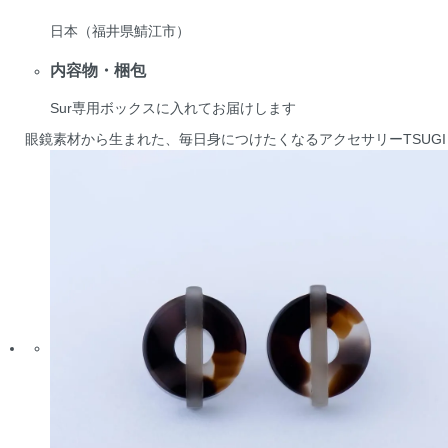
日本（福井県鯖江市）
内容物・梱包
Sur専用ボックスに入れてお届けします
眼鏡素材から生まれた、毎日身につけたくなるアクセサリー
TSUGI