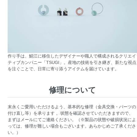
作り手は、鯖江に移住したデザイナーや職人で構成されるクリエイ
ティブカンパニー「TSUGI」。産地の技術を引き継ぎ、新たな視点
を注ぐことで、日常に寄り添うアイテムを届けています。
修理について
末永くご愛用いただけるよう、基本的な修理（金具交換・パーツの
付け直し等）を承ります 。状態を確認させていただきますので、
まずはメールにてご連絡ください。（※製品の状態や破損状況によ
っては、修理が難しい場合もございます。あらかじめご了承くださ
い。）