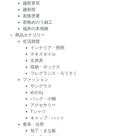
越前箪笥
越前焼
若狭塗箸
若狭めのう細工
福井の木地物
商品カテゴリー
生活雑貨
インテリア・照明
テキスタイル
文房具
収納・ボックス
フレグランス・ろうそく
ファッション
サングラス
めがね
バッグ・小物
アクセサリー
Tシャツ
キャップ・ハット
食卓・台所
包丁・まな板