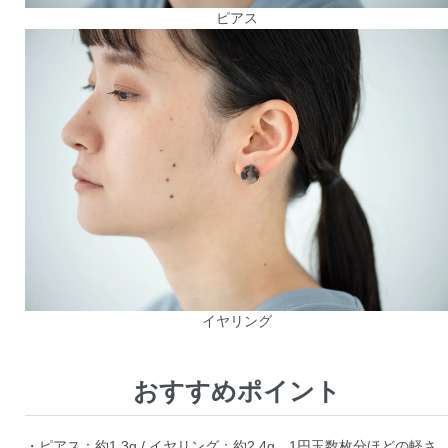
ピアス
イヤリング
おすすめポイント
・ピアス：約1.3g / イヤリング：約2.4g。1円玉数枚分ほどの軽さ