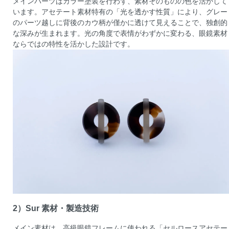
メインパーツはカラー塗装を行わず、素材そのものの色を活かして
います。アセテート素材特有の「光を透かす性質」により、グレー
のパーツ越しに背後のカウ柄が僅かに透けて見えることで、独創的
な深みが生まれます。光の角度で表情がわずかに変わる、眼鏡素材
ならではの特性を活かした設計です。
2）Sur 素材・製造技術
メイン素材は、高級眼鏡フレームに使われる「セルロースアセテー