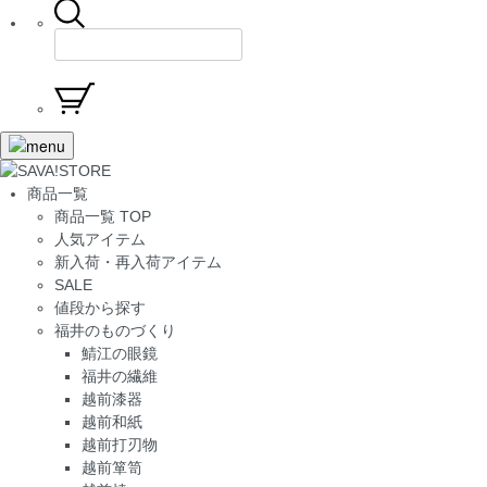
商品一覧
商品一覧 TOP
人気アイテム
新入荷・再入荷アイテム
SALE
値段から探す
福井のものづくり
鯖江の眼鏡
福井の繊維
越前漆器
越前和紙
越前打刃物
越前箪笥