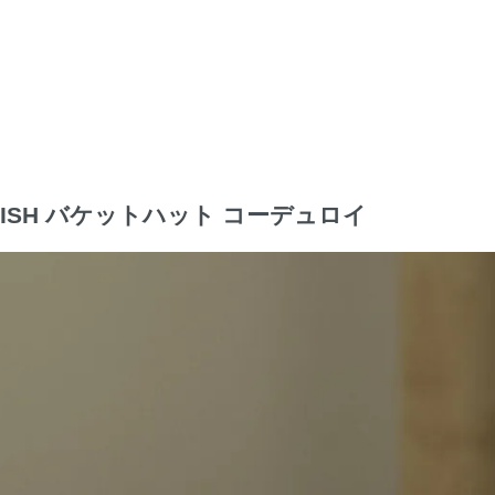
 FISH バケットハット コーデュロイ