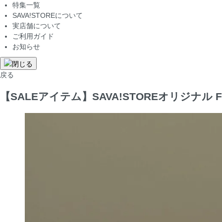
特集一覧
SAVA!STOREについて
実店舗について
ご利用ガイド
お知らせ
戻る
【SALEアイテム】SAVA!STOREオリジナル