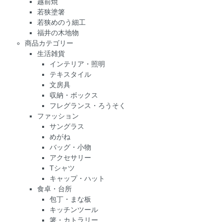
越前焼
若狭塗箸
若狭めのう細工
福井の木地物
商品カテゴリー
生活雑貨
インテリア・照明
テキスタイル
文房具
収納・ボックス
フレグランス・ろうそく
ファッション
サングラス
めがね
バッグ・小物
アクセサリー
Tシャツ
キャップ・ハット
食卓・台所
包丁・まな板
キッチンツール
箸・カトラリー