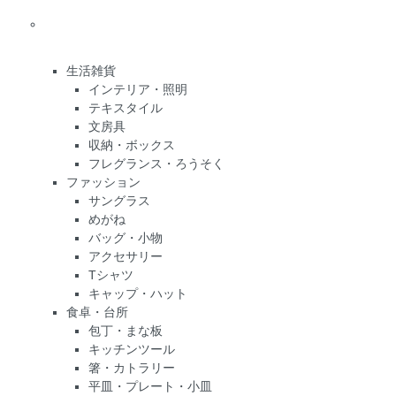
生活雑貨
インテリア・照明
テキスタイル
文房具
収納・ボックス
フレグランス・ろうそく
ファッション
サングラス
めがね
バッグ・小物
アクセサリー
Tシャツ
キャップ・ハット
食卓・台所
包丁・まな板
キッチンツール
箸・カトラリー
平皿・プレート・小皿