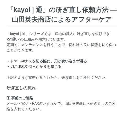
「kayoi | 通」の研ぎ直し依頼方法 —
山田英夫商店によるアフターケア
「kayoi | 通」シリーズでは、産地の職人に研ぎ直しを依頼でき
る“通い”の仕組みを用意しています。
定期的にメンテナンスを行うことで、切れ味の良い状態を長く保つ
ことができます。
・トマトやナスを切る際に、刃が食い込まず滑る
・刃こぼれや引っかかりを感じる
上記のような状態が見られたら、研ぎ直しをご検討ください。
研ぎ直しの流れ
① 事前のご連絡
メール・電話・FAXのいずれかで、山田英夫商店へ研ぎ直しのご連
絡を入れてください。