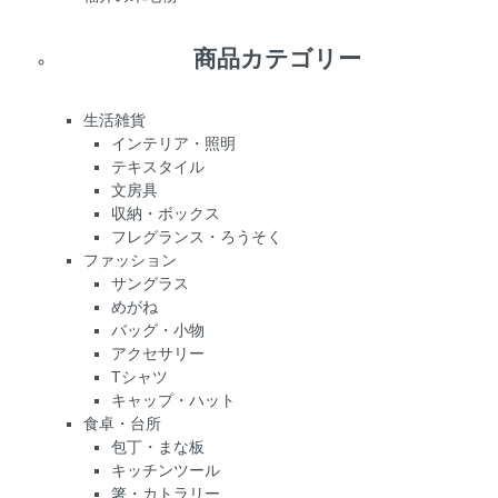
商品カテゴリー
生活雑貨
インテリア・照明
テキスタイル
文房具
収納・ボックス
フレグランス・ろうそく
ファッション
サングラス
めがね
バッグ・小物
アクセサリー
Tシャツ
キャップ・ハット
食卓・台所
包丁・まな板
キッチンツール
箸・カトラリー