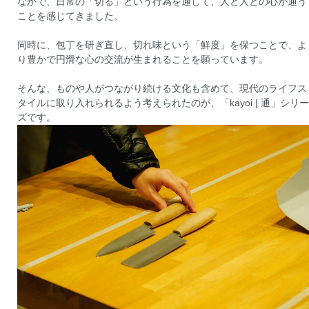
なかで、日常の「切る」という行為を通して、人と人との心が通う
ことを感じてきました。
同時に、包丁を研ぎ直し、切れ味という「鮮度」を保つことで、よ
り豊かで円滑な心の交流が生まれることを願っています。
そんな、ものや人がつながり続ける文化も含めて、現代のライフス
タイルに取り入れられるよう考えられたのが、「kayoi | 通」シリー
ズです。