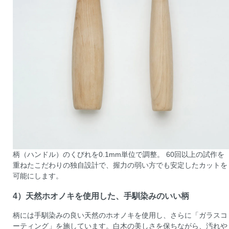
柄（ハンドル）のくびれを0.1mm単位で調整。 60回以上の試作を
重ねたこだわりの独自設計で、握力の弱い方でも安定したカットを
可能にします。
4）天然ホオノキを使用した、手馴染みのいい柄
柄には手馴染みの良い天然のホオノキを使用し、さらに「ガラスコ
ーティング」を施しています。白木の美しさを保ちながら、汚れや