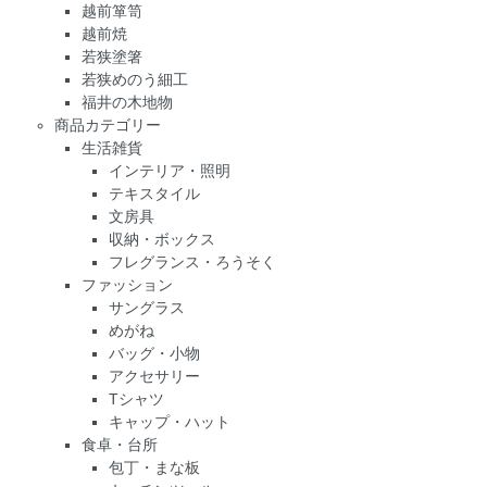
越前箪笥
越前焼
若狭塗箸
若狭めのう細工
福井の木地物
商品カテゴリー
生活雑貨
インテリア・照明
テキスタイル
文房具
収納・ボックス
フレグランス・ろうそく
ファッション
サングラス
めがね
バッグ・小物
アクセサリー
Tシャツ
キャップ・ハット
食卓・台所
包丁・まな板