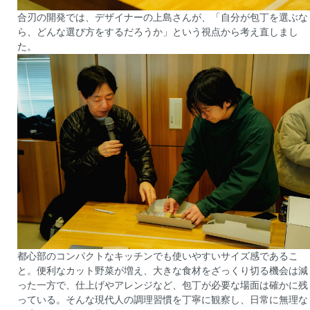
合刃の開発では、デザイナーの上島さんが、「自分が包丁を選ぶな
ら、どんな選び方をするだろうか」という視点から考え直しまし
た。
都心部のコンパクトなキッチンでも使いやすいサイズ感であるこ
と。便利なカット野菜が増え、大きな食材をざっくり切る機会は減
った一方で、仕上げやアレンジなど、包丁が必要な場面は確かに残
っている。そんな現代人の調理習慣を丁寧に観察し、日常に無理な