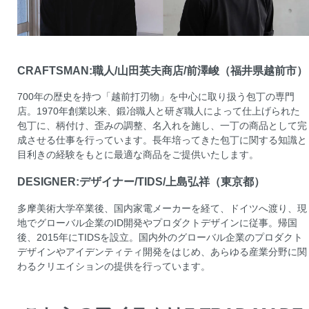
CRAFTSMAN:職人/山田英夫商店/前澤峻（福井県越前市）
700年の歴史を持つ「越前打刃物」を中心に取り扱う包丁の専門
店。1970年創業以来、鍛冶職人と研ぎ職人によって仕上げられた
包丁に、柄付け、歪みの調整、名入れを施し、一丁の商品として完
成させる仕事を行っています。長年培ってきた包丁に関する知識と
目利きの経験をもとに最適な商品をご提供いたします。
DESIGNER:デザイナー/TIDS/上島弘祥（東京都）
多摩美術大学卒業後、国内家電メーカーを経て、ドイツへ渡り、現
地でグローバル企業のID開発やプロダクトデザインに従事。帰国
後、2015年にTIDSを設立。国内外のグローバル企業のプロダクト
デザインやアイデンティティ開発をはじめ、あらゆる産業分野に関
わるクリエイションの提供を行っています。