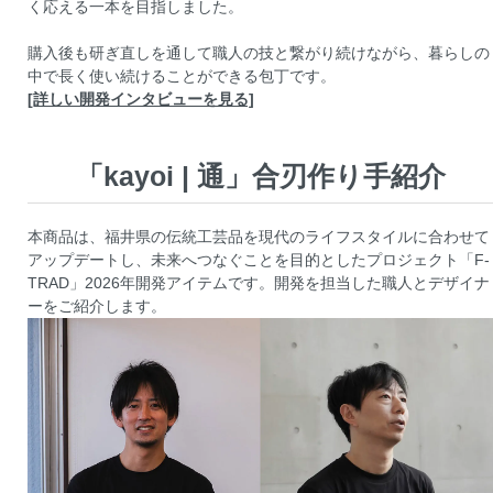
く応える一本を目指しました。
購入後も研ぎ直しを通して職人の技と繋がり続けながら、暮らしの
中で長く使い続けることができる包丁です。
[詳しい開発インタビューを見る]
「kayoi | 通」合刃作り手紹介
本商品は、福井県の伝統工芸品を現代のライフスタイルに合わせて
アップデートし、未来へつなぐことを目的としたプロジェクト「F-
TRAD」2026年開発アイテムです。開発を担当した職人とデザイナ
ーをご紹介します。