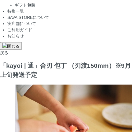
ギフト包装
特集一覧
SAVA!STOREについて
実店舗について
ご利用ガイド
お知らせ
戻る
「kayoi | 通」合刃 包丁 （刃渡150mm）※9月
上旬発送予定