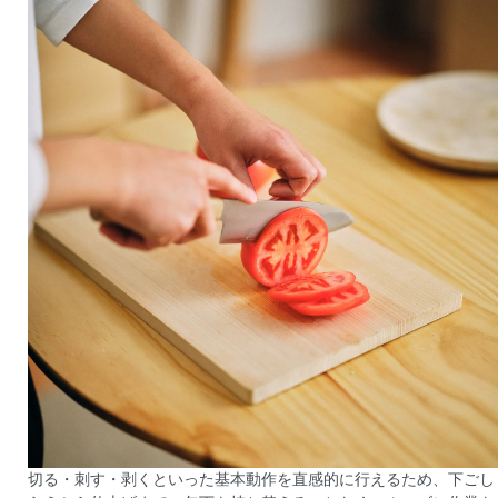
切る・刺す・剥くといった基本動作を直感的に行えるため、下ごし