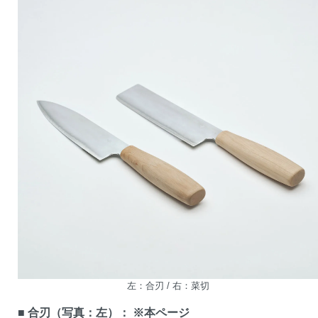
左：合刃 / 右：菜切
■ 合刃（写真：左）： ※本ページ