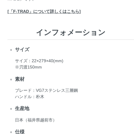
[「F-TRAD」について詳しくはこちら]
インフォメーション
サイズ
サイズ：22×279×40(mm)
※刃渡150mm
素材
ブレード：VG7ステンレス三層鋼
ハンドル：朴木
生産地
日本（福井県越前市）
仕様