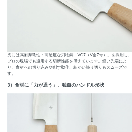
刃には高耐摩耗性・高硬度な刃物鋼「VG7（V金7号）」を採用し、
プロの現場でも通用する切断性能を備えています。鋭い先端によ
り、食材への切り込みや刺す動作、細かい飾り切りもスムーズで
す。
3）食材に「力が通う」、独自のハンドル形状