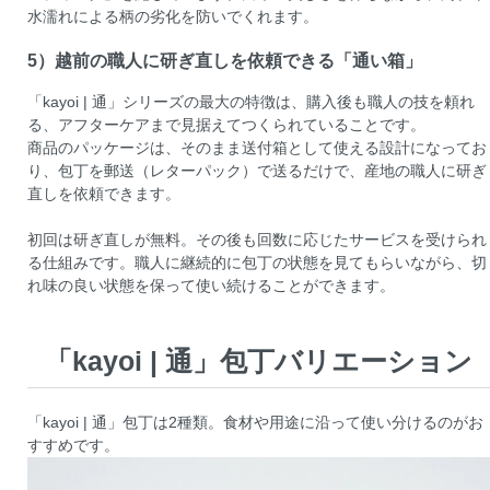
水濡れによる柄の劣化を防いでくれます。
5）越前の職人に研ぎ直しを依頼できる「通い箱」
「kayoi | 通」シリーズの最大の特徴は、購入後も職人の技を頼れ
る、アフターケアまで見据えてつくられていることです。
商品のパッケージは、そのまま送付箱として使える設計になってお
り、包丁を郵送（レターパック）で送るだけで、産地の職人に研ぎ
直しを依頼できます。
初回は研ぎ直しが無料。その後も回数に応じたサービスを受けられ
る仕組みです。職人に継続的に包丁の状態を見てもらいながら、切
れ味の良い状態を保って使い続けることができます。
「kayoi | 通」包丁バリエーション
「kayoi | 通」包丁は2種類。食材や用途に沿って使い分けるのがお
すすめです。