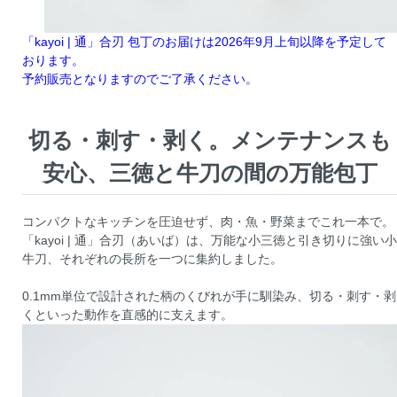
「kayoi | 通」合刃 包丁のお届けは2026年9月上旬以降を予定して
おります。
予約販売となりますのでご了承ください。
切る・刺す・剥く。メンテナンスも
安心、三徳と牛刀の間の万能包丁
コンパクトなキッチンを圧迫せず、肉・魚・野菜までこれ一本で。
「kayoi | 通」合刃（あいば）は、万能な小三徳と引き切りに強い小
牛刀、それぞれの長所を一つに集約しました。
0.1mm単位で設計された柄のくびれが手に馴染み、切る・刺す・剥
くといった動作を直感的に支えます。