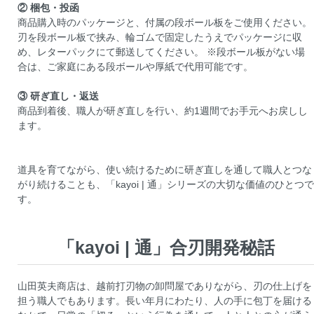
② 梱包・投函
商品購入時のパッケージと、付属の段ボール板をご使用ください。
刃を段ボール板で挟み、輪ゴムで固定したうえでパッケージに収
め、レターパックにて郵送してください。 ※段ボール板がない場
合は、ご家庭にある段ボールや厚紙で代用可能です。
③ 研ぎ直し・返送
商品到着後、職人が研ぎ直しを行い、約1週間でお手元へお戻しし
ます。
道具を育てながら、使い続けるために研ぎ直しを通して職人とつな
がり続けることも、「kayoi | 通」シリーズの大切な価値のひとつで
す。
「kayoi | 通」合刃開発秘話
山田英夫商店は、越前打刃物の卸問屋でありながら、刃の仕上げを
担う職人でもあります。長い年月にわたり、人の手に包丁を届ける