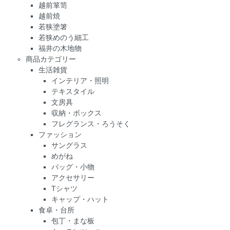
越前箪笥
越前焼
若狭塗箸
若狭めのう細工
福井の木地物
商品カテゴリー
生活雑貨
インテリア・照明
テキスタイル
文房具
収納・ボックス
フレグランス・ろうそく
ファッション
サングラス
めがね
バッグ・小物
アクセサリー
Tシャツ
キャップ・ハット
食卓・台所
包丁・まな板