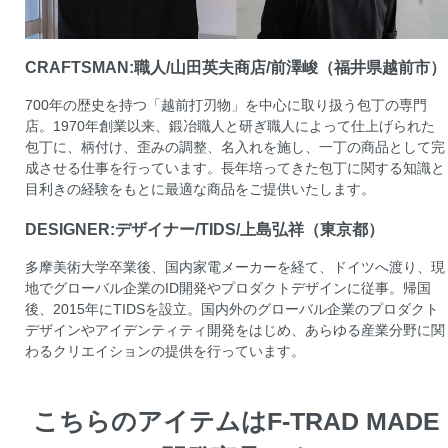
CRAFTSMAN:職人/山田英夫商店/前澤峻（福井県越前市）
700年の歴史を持つ「越前打刃物」を中心に取り扱う包丁の専門
店。1970年創業以来、鍛冶職人と研ぎ職人によって仕上げられた
包丁に、柄付け、歪みの調整、名入れを施し、一丁の商品として完
成させる仕事を行っています。長年培ってきた包丁に関する知識と
目利きの経験をもとに最適な商品をご提供いたします。
DESIGNER:デザイナー/TIDS/上島弘祥（東京都）
多摩美術大学卒業後、国内家電メーカーを経て、ドイツへ渡り、現
地でグローバル企業のID開発やプロダクトデザインに従事。帰国
後、2015年にTIDSを設立。国内外のグローバル企業のプロダクト
デザインやアイデンティティ開発をはじめ、あらゆる産業分野に関
わるクリエイションの提供を行っています。
こちらのアイテムはF-TRAD MADE