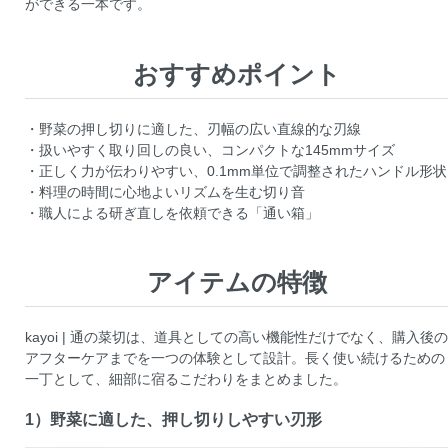
ができる一本です。
おすすめポイント
・野菜の押し切りに適した、刃幅の広い直線的な刃線
・扱いやすく取り回しの良い、コンパクトな145mmサイズ
・正しく力が伝わりやすい、0.1mm単位で調整されたハンドル形状
・料理の時間に心地よいリズムを生む切り音
・職人による研ぎ直しを依頼できる「通い箱」
アイテムの特徴
kayoi | 通の菜切は、道具としての高い機能性だけでなく、購入後の
アフターケアまでを一つの体験として設計。長く使い続けるための
一丁として、細部に宿るこだわりをまとめました。
1）野菜に適した、押し切りしやすい刃形