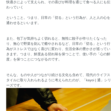
快適さによって支えられ、その喜びが料理を通じて食べる人にも伝
わっていく
ということ。つまり、日常の「切る」という行為が、人と人の心を
通わせるといいます。
また、包丁が気持ちよく切れると、無性に餃子が作りたくなった
り、無心で野菜を刻んで癒やされるなど、日常の「切る」という行
為がストレスではなく喜びに変わり、生活全体の豊かさが巡ってい
きます。つまり、鮮度ある切れ味を保つことで、使い手の「心の鮮
度」を保つことにつながるのです。
そんな、ものや人がつながり続ける文化も含めて、現代のライフス
タイルに取り入れられるように考えられたのが、「kayoi | 通」シリ
ーズです。