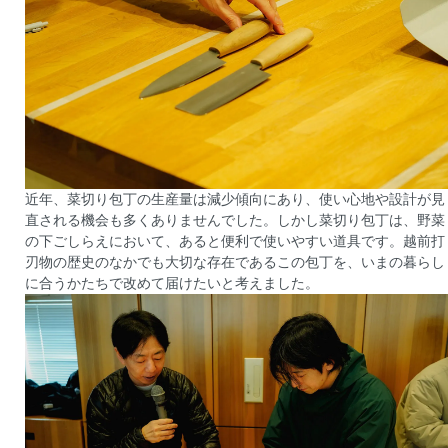
近年、菜切り包丁の生産量は減少傾向にあり、使い心地や設計が見
直される機会も多くありませんでした。しかし菜切り包丁は、野菜
の下ごしらえにおいて、あると便利で使いやすい道具です。越前打
刃物の歴史のなかでも大切な存在であるこの包丁を、いまの暮らし
に合うかたちで改めて届けたいと考えました。