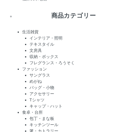
商品カテゴリー
生活雑貨
インテリア・照明
テキスタイル
文房具
収納・ボックス
フレグランス・ろうそく
ファッション
サングラス
めがね
バッグ・小物
アクセサリー
Tシャツ
キャップ・ハット
食卓・台所
包丁・まな板
キッチンツール
箸・カトラリー