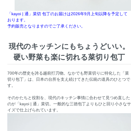
「kayoi | 通」菜切 包丁のお届けは2026年9月上旬以降を予定して
おります。
予約販売となりますのでご了承ください。
現代のキッチンにもちょうどいい。
硬い野菜も楽に切れる菜切り包丁
700年の歴史を誇る越前打刃物。なかでも野菜切りに特化した「菜
切り包丁」は、日本の台所を支え続けてきた伝統の道具のひとつで
す。
そのかたちと役割を、現代のキッチン事情に合わせて見つめ直した
のが「kayoi | 通」菜切。一般的な三徳包丁よりもひと回り小さなサ
イズで仕上げられています。