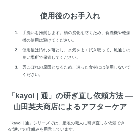
使用後のお手入れ
手洗いを推奨します。柄の劣化を防ぐため、食洗機や乾燥
機の使用は避けてください。
使用後は汚れを落とし、水気をよく拭き取って、風通しの
良い場所で保管してください。
刃こぼれの原因となるため、凍った食材には使用しないで
ください。
「kayoi | 通」の研ぎ直し依頼方法 —
山田英夫商店によるアフターケア
「kayoi | 通」シリーズでは、産地の職人に研ぎ直しを依頼でき
る“通い”の仕組みを用意しています。