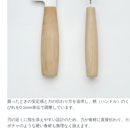
握ったときの安定感と力の伝わり方を追求し、柄（ハンドル）のく
びれを0.1mm単位で調整しています。
刃の近くに指を添えやすい設計のため、力が食材に直接伝わり、カ
ボチャのような硬い食材も無理なく扱えます。