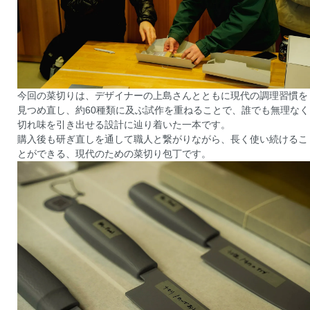
今回の菜切りは、デザイナーの上島さんとともに現代の調理習慣を
見つめ直し、約60種類に及ぶ試作を重ねることで、誰でも無理なく
切れ味を引き出せる設計に辿り着いた一本です。
購入後も研ぎ直しを通して職人と繋がりながら、長く使い続けるこ
とができる、現代のための菜切り包丁です。