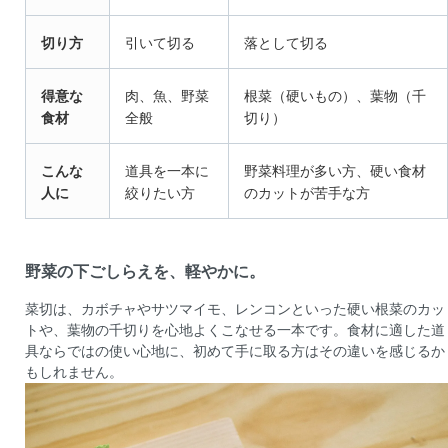
切り方
引いて切る
落として切る
得意な
肉、魚、野菜
根菜（硬いもの）、葉物（千
食材
全般
切り）
こんな
道具を一本に
野菜料理が多い方、硬い食材
人に
絞りたい方
のカットが苦手な方
野菜の下ごしらえを、軽やかに。
菜切は、カボチャやサツマイモ、レンコンといった硬い根菜のカッ
トや、葉物の千切りを心地よくこなせる一本です。食材に適した道
具ならではの使い心地に、初めて手に取る方はその違いを感じるか
もしれません。