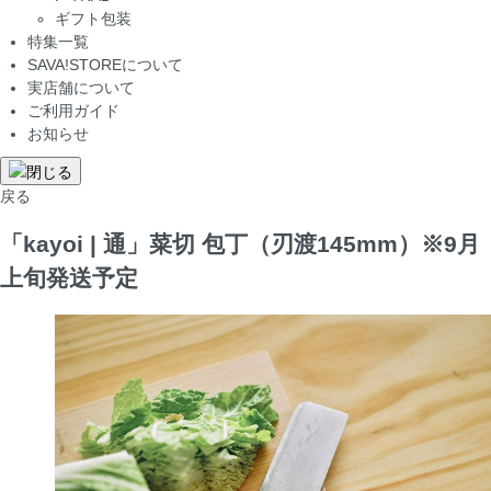
ギフト包装
特集一覧
SAVA!STOREについて
実店舗について
ご利用ガイド
お知らせ
戻る
「kayoi | 通」菜切 包丁（刃渡145mm）※9月
上旬発送予定