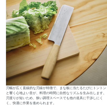
刃幅が広く直線的な刃線が特徴で、まな板に当たるたびにトントン
と響く心地よい音が、料理の時間に自然なリズムを生み出します。
刃渡りが短いため、狭い調理スペースでも他の道具に干渉しにく
く、快適に作業を進められます。