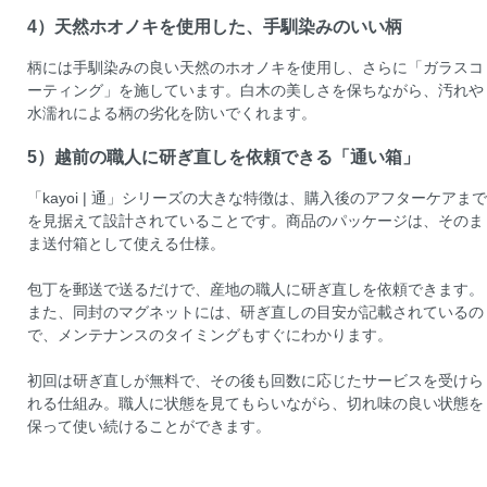
4）天然ホオノキを使用した、手馴染みのいい柄
柄には手馴染みの良い天然のホオノキを使用し、さらに「ガラスコ
ーティング」を施しています。白木の美しさを保ちながら、汚れや
水濡れによる柄の劣化を防いでくれます。
5）越前の職人に研ぎ直しを依頼できる「通い箱」
「kayoi | 通」シリーズの大きな特徴は、購入後のアフターケアまで
を見据えて設計されていることです。商品のパッケージは、そのま
ま送付箱として使える仕様。
包丁を郵送で送るだけで、産地の職人に研ぎ直しを依頼できます。
また、同封のマグネットには、研ぎ直しの目安が記載されているの
で、メンテナンスのタイミングもすぐにわかります。
初回は研ぎ直しが無料で、その後も回数に応じたサービスを受けら
れる仕組み。職人に状態を見てもらいながら、切れ味の良い状態を
保って使い続けることができます。